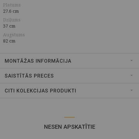
Platums
27.6 cm
Dziļums
37 cm
Augstums
82 cm
MONTĀŽAS INFORMĀCIJA
SAISTĪTĀS PRECES
CITI KOLEKCIJAS PRODUKTI
NESEN APSKATĪTIE