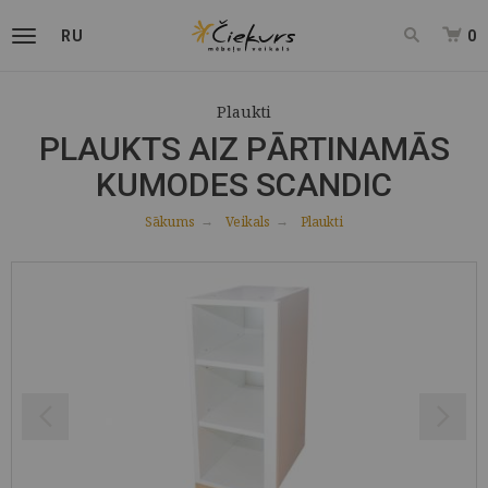
RU
0
Plaukti
PLAUKTS AIZ PĀRTINAMĀS
KUMODES SCANDIC
Sākums
Veikals
Plaukti