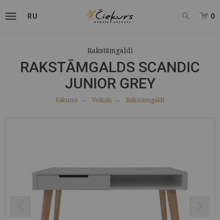
RU
0
Rakstāmgaldi
RAKSTĀMGALDS SCANDIC
JUNIOR GREY
Sākums
Veikals
Rakstāmgaldi