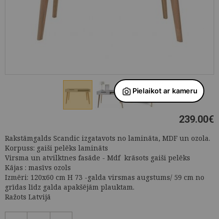
239.00
€
Rakstāmgalds Scandic izgatavots no lamināta, MDF un ozola.
Korpuss: gaiši pelēks lamināts
Virsma un atvilktnes fasāde - Mdf krāsots gaiši pelēks
Kājas : masīvs ozols
Izmēri: 120x60 cm H 73 -galda virsmas augstums/ 59 cm no
grīdas līdz galda apakšējām plauktam.
Ražots Latvijā