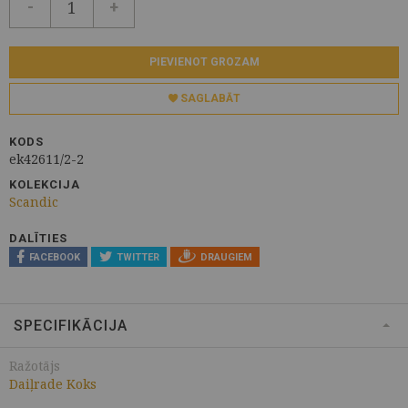
-
+
PIEVIENOT GROZAM
SAGLABĀT
KODS
ek42611/2-2
KOLEKCIJA
Scandic
DALĪTIES
FACEBOOK
TWITTER
DRAUGIEM
SPECIFIKĀCIJA
Ražotājs
Daiļrade Koks