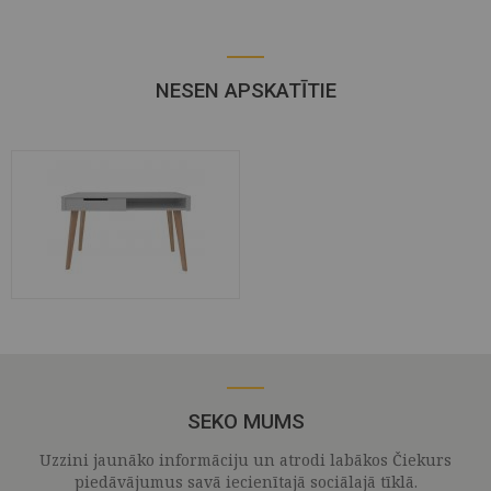
NESEN APSKATĪTIE
SEKO MUMS
Uzzini jaunāko informāciju un atrodi labākos Čiekurs
piedāvājumus savā iecienītajā sociālajā tīklā.