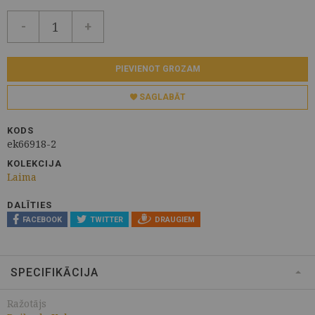
-
+
PIEVIENOT GROZAM
SAGLABĀT
KODS
ek66918-2
KOLEKCIJA
Laima
DALĪTIES
FACEBOOK
TWITTER
DRAUGIEM
SPECIFIKĀCIJA
Ražotājs