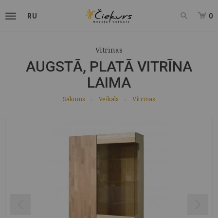
RU
0
Vitrīnas
AUGSTĀ, PLATĀ VITRĪNA
LAIMA
Sākums
Veikals
Vitrīnas