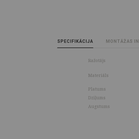
SPECIFIKĀCIJA
MONTĀŽAS I
Ražotājs
Materiāls
Platums
Dziļums
Augstums