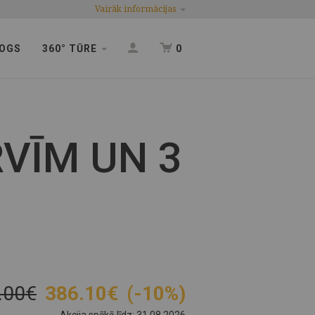
Vairāk informācijas
OGS
360° TŪRE
0
VĪM UN 3
.00€
386.10
€
(-10%)