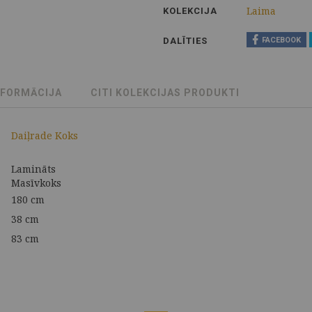
Laima
KOLEKCIJA
DALĪTIES
FACEBOOK
NFORMĀCIJA
CITI KOLEKCIJAS PRODUKTI
Daiļrade Koks
Lamināts
Masīvkoks
180 cm
38 cm
83 cm