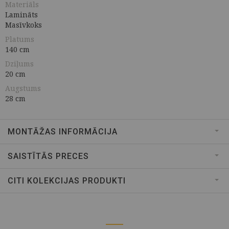
Materiāls
Lamināts
Masīvkoks
Platums
140 cm
Dziļums
20 cm
Augstums
28 cm
MONTĀŽAS INFORMĀCIJA
SAISTĪTĀS PRECES
CITI KOLEKCIJAS PRODUKTI