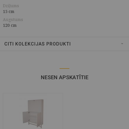
Dziļums
15 cm
Augstums
120 cm
CITI KOLEKCIJAS PRODUKTI
NESEN APSKATĪTIE