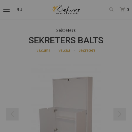
RU
0
Sekreters
SEKRETERS BALTS
Sākums
Veikals
Sekreters