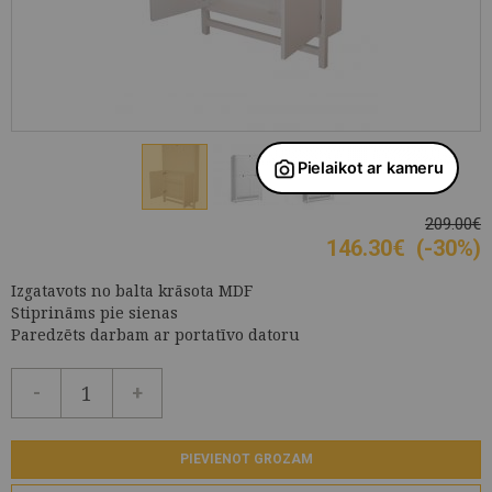
209.00€
146.30
€
(-30%)
Izgatavots no balta krāsota MDF
Stiprināms pie sienas
Paredzēts darbam ar portatīvo datoru
-
+
PIEVIENOT GROZAM