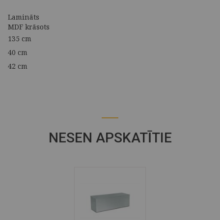
Lamināts
MDF krāsots
135 cm
40 cm
42 cm
NESEN APSKATĪTIE