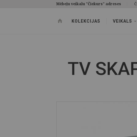
Mēbeļu veikalu "Čiekurs" adreses
Č
KOLEKCIJAS
VEIKALS
TV SKAP