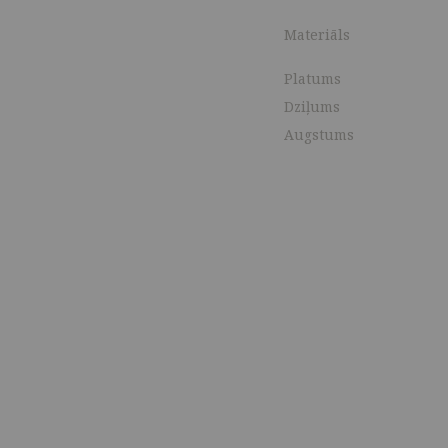
Materiāls
Platums
Dziļums
Augstums