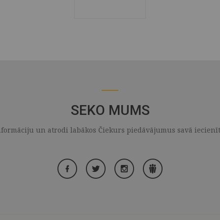
SEKO MUMS
formāciju un atrodi labākos Čiekurs piedāvājumus savā iecienītaj