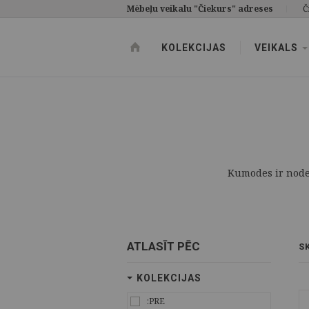
Mēbeļu veikalu "Čiekurs" adreses
Č
KOLEKCIJAS
VEIKALS
Kumodes ir noder
ATLASĪT PĒC
S
KOLEKCIJAS
:PRE