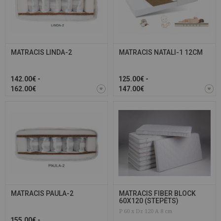
MATRACIS LINDA-2
MATRACIS NATALI-1 12CM
142.00€ -
125.00€ -
162.00€
147.00€
MATRACIS PAULA-2
MATRACIS FIBER BLOCK
60X120 (STEPĒTS)
P 60 x Dz 120 A 8 cm
155.00€ -