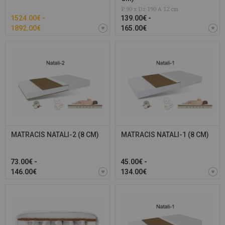
P 90 x Dz 190 A 12 cm
1524.00€ -
139.00€ -
1892.00€
165.00€
MATRACIS NATALI-2 (8 CM)
MATRACIS NATALI-1 (8 CM)
73.00€ -
45.00€ -
146.00€
134.00€