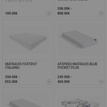
P 90 x Dz 200 A 18 cm
398.00€ -
109.00€
808.00€
MATRACIS FOXTROT
ATSPERU MATRACIS BLUE
ITALIANO
POCKET PLUS
294.00€ -
249.00€ -
553.00€
469.00€