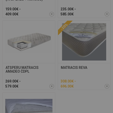
159.00€ -
235.00€ -
409.00€
585.00€
-20%
ATSPERU MATRACIS
MATRACIS REVA
AMADEO ČDPL
269.00€ -
308.00€ -
579.00€
696.00€