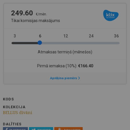
KODS
KOLEKCIJA
BELLUS dīvāni
DALĪTIES