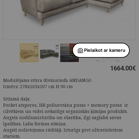
1664.00
€
Modulējams stūra dīvāns/sofa ANDANGO
Izmērs: 278x163x107 cm H 90 cm
Sēžamā daļa:
Pocket atsperes, HR poliuretāna putas + memory putas ir
cilvēkiem un videi nekaitīgs organiskās ķīmijas produkts.
Augsta nodilumizturība un elastība, ilgi saglabā savas
īpašības. Laba formas atmiņa.
Augsti nolietojuma rādītāji. Izturīgs pret ultravioletiem
stariem.