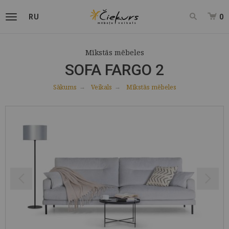
RU
0
Mīkstās mēbeles
SOFA FARGO 2
Sākums
Veikals
Mīkstās mēbeles