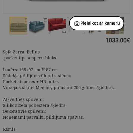
1033.00
€
Sofa Zarra, Bellus.
pocket tipa atsperu bloks.
Izmērs: 168x92 cm H 87 cm
Sēdekļa pildījums Cloud sistēma:
Pocket atsperes + HR putas.
Virsējais slānis Memory putas un 200 g fiber šķiedras.
Atzveltnes spilveni:
Silikonizēta poliestera šķiedra.
Dekoratīvie spilveni:
Noņemami pārvalki, pildījumā spalvas.
Rāmis: