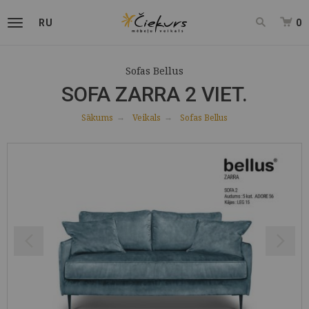
RU
0
Sofas Bellus
SOFA ZARRA 2 VIET.
Sākums
Veikals
Sofas Bellus