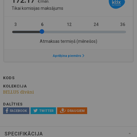
KODS
KOLEKCIJA
BELLUS dīvāni
DALĪTIES
FACEBOOK
TWITTER
DRAUGIEM
SPECIFIKĀCIJA