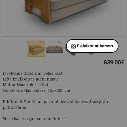
839.00
€
Izvelkams dīvāns ar veļas kasti
Lifta izvilkšanas mehānisms
Melnalkšņa roku balsti
Guļamās daļas izmērs: 165x200 cm
Pildījumā: Bonell atsperu bloks+voiloks+vatīns+putu
poliuretāns
Veļas kaste izgatavota no finiera.