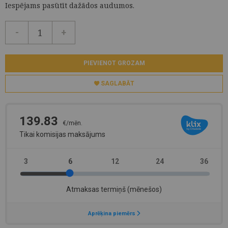
Iespējams pasūtīt dažādos audumos.
-
+
PIEVIENOT GROZAM
SAGLABĀT