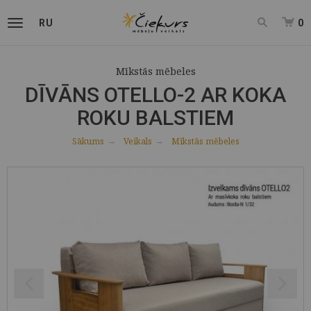
RU
0
Mīkstās mēbeles
DĪVĀNS OTELLO-2 AR KOKA
ROKU BALSTIEM
Sākums
Veikals
Mīkstās mēbeles