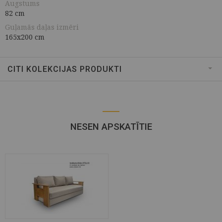
Augstums
82 cm
Guļamās daļas izmēri
165x200 cm
CITI KOLEKCIJAS PRODUKTI
NESEN APSKATĪTIE