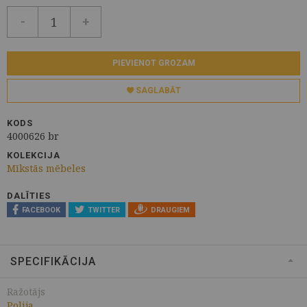
-
+
PIEVIENOT GROZAM
SAGLABĀT
KODS
4000626 br
KOLEKCIJA
Mīkstās mēbeles
DALĪTIES
FACEBOOK
TWITTER
DRAUGIEM
SPECIFIKĀCIJA
Ražotājs
Polija