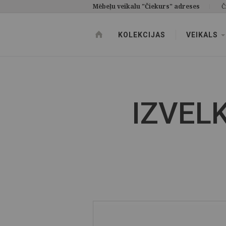
Mēbeļu veikalu "Čiekurs" adreses
Č
KOLEKCIJAS
VEIKALS
IZVEL