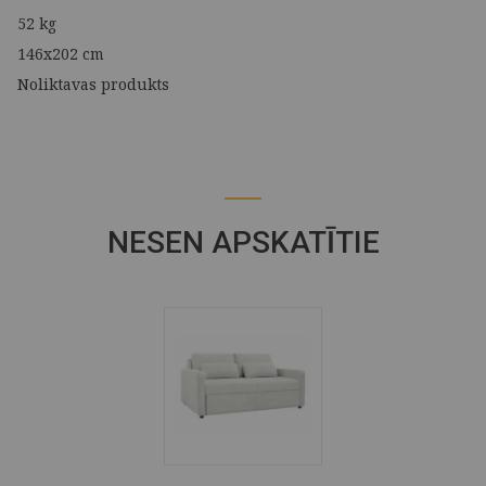
52 kg
146x202 cm
Noliktavas produkts
NESEN APSKATĪTIE