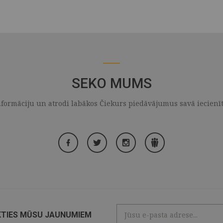
SEKO MUMS
formāciju un atrodi labākos Čiekurs piedāvājumus savā iecienītaj
KTIES MŪSU JAUNUMIEM