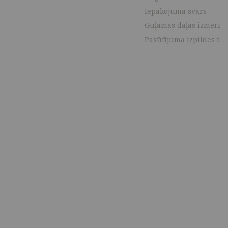
Iepakojuma svars
Guļamās daļas izmēri
Pasūtījuma izpildes termiņš