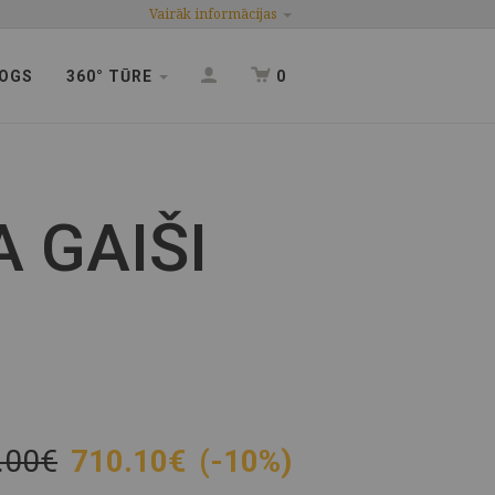
Vairāk informācijas
OGS
360° TŪRE
0
 GAIŠI
.00€
710.10
€
(-10%)