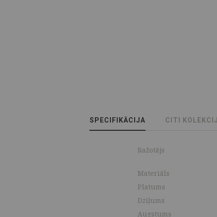
SPECIFIKĀCIJA
CITI KOLEKCI
Ražotājs
Materiāls
Platums
Dziļums
Augstums