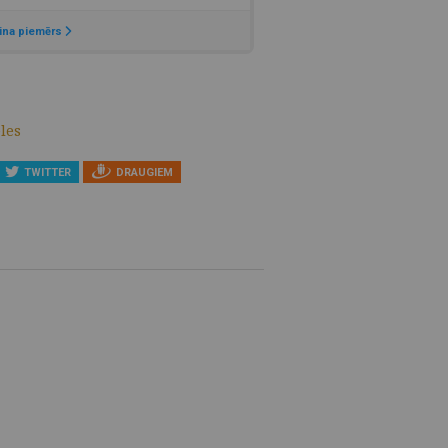
les
TWITTER
DRAUGIEM