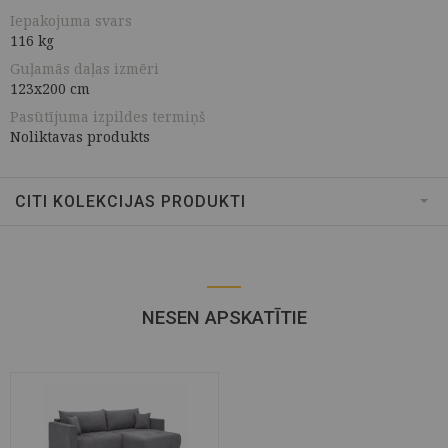
Iepakojuma svars
116 kg
Guļamās daļas izmēri
123x200 cm
Pasūtījuma izpildes termiņš
Noliktavas produkts
CITI KOLEKCIJAS PRODUKTI
NESEN APSKATĪTIE