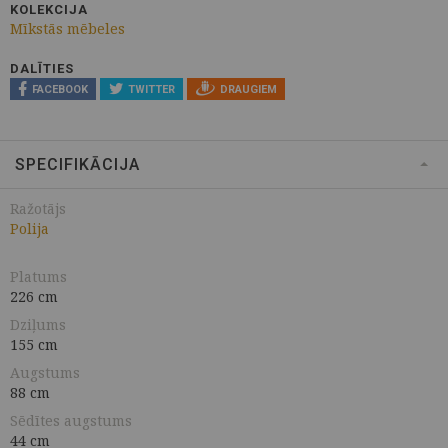
KOLEKCIJA
Mīkstās mēbeles
DALĪTIES
FACEBOOK
TWITTER
DRAUGIEM
SPECIFIKĀCIJA
Ražotājs
Polija
Platums
226 cm
Dziļums
155 cm
Augstums
88 cm
Sēdītes augstums
44 cm