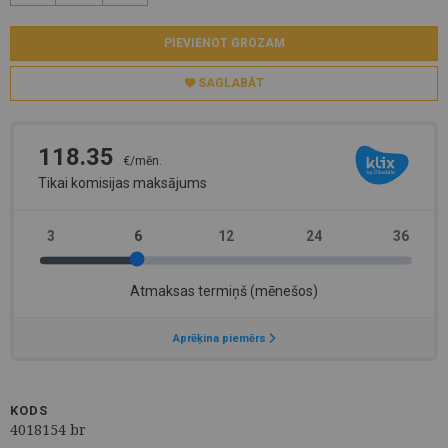
PIEVIENOT GROZAM
SAGLABĀT
KODS
4018154 br