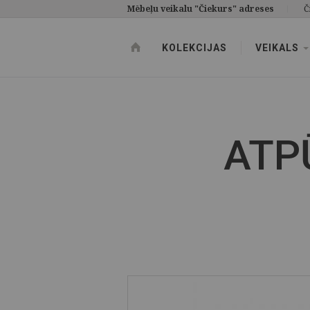
Mēbeļu veikalu "Čiekurs" adreses
Č
KOLEKCIJAS
VEIKALS
ATP