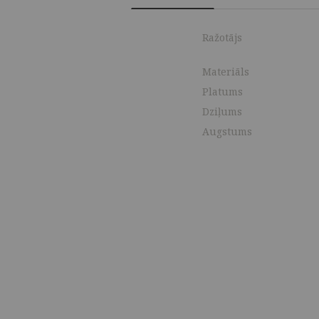
Ražotājs
Materiāls
Platums
Dziļums
Augstums