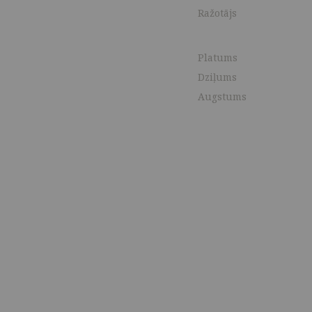
Ražotājs
Platums
Dziļums
Augstums