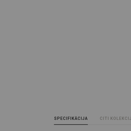
SPECIFIKĀCIJA
CITI KOLEKCI