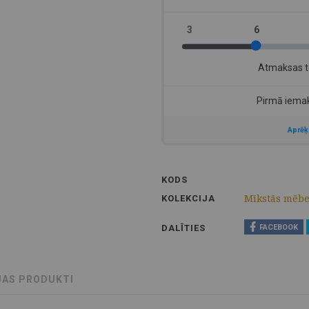
KODS
Mīkstās mēbe
KOLEKCIJA
DALĪTIES
FACEBOOK
JAS PRODUKTI