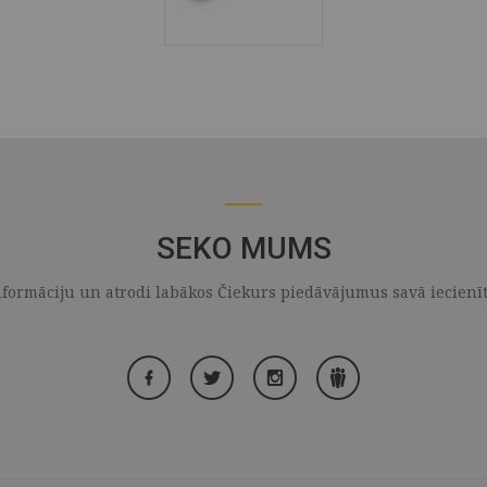
SEKO MUMS
formāciju un atrodi labākos Čiekurs piedāvājumus savā iecienītaj