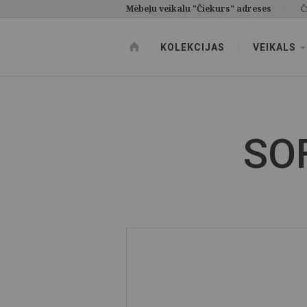
Mēbeļu veikalu "Čiekurs" adreses
Č
KOLEKCIJAS
VEIKALS
SO