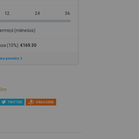
les
TWITTER
DRAUGIEM