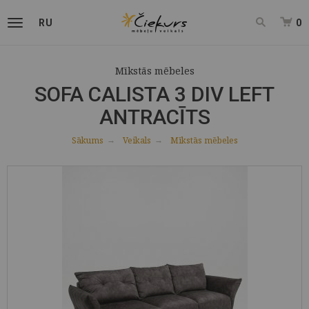
RU
0
Mīkstās mēbeles
SOFA CALISTA 3 DIV LEFT
ANTRACĪTS
Sākums
Veikals
Mīkstās mēbeles