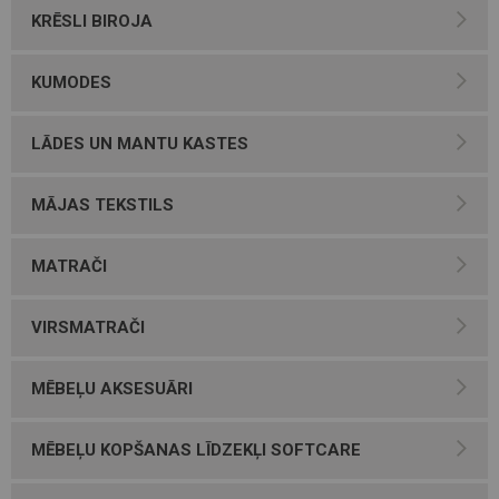
KRĒSLI BIROJA
KUMODES
LĀDES UN MANTU KASTES
MĀJAS TEKSTILS
MATRAČI
VIRSMATRAČI
MĒBEĻU AKSESUĀRI
MĒBEĻU KOPŠANAS LĪDZEKĻI SOFTCARE