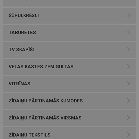
ŠŪPUĻKRĒSLI
TABURETES
TV SKAPĪŠI
VEĻAS KASTES ZEM GULTAS
VITRĪNAS
ZĪDAIŅU PĀRTINAMĀS KUMODES
ZĪDAIŅU PĀRTINAMĀS VIRSMAS
ZĪDAIŅU TEKSTILS