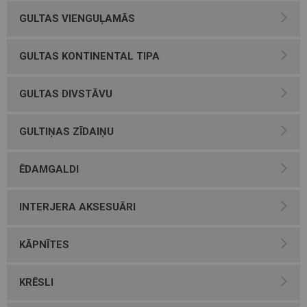
GULTAS VIENGUĻAMĀS
GULTAS KONTINENTAL TIPA
GULTAS DIVSTĀVU
GULTIŅAS ZĪDAIŅU
ĒDAMGALDI
INTERJERA AKSESUĀRI
KĀPNĪTES
KRĒSLI