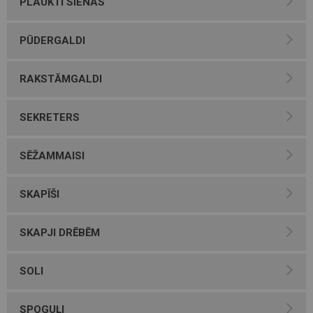
PLAUKTI SIENAS
PŪDERGALDI
RAKSTĀMGALDI
SEKRETERS
SĒŽAMMAISI
SKAPĪŠI
SKAPJI DRĒBĒM
SOLI
SPOGUĻI