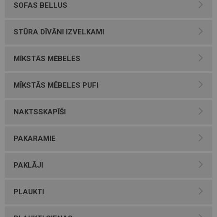
SOFAS BELLUS
STŪRA DĪVĀNI IZVELKAMI
MĪKSTĀS MĒBELES
MĪKSTĀS MĒBELES PUFI
NAKTSSKAPĪŠI
PAKARAMIE
PAKLĀJI
PLAUKTI